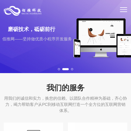
磨砺技术，砥砺前行
佰推网——坚持做优质小程序开发服务
我们的服务
用我们的诚信和实力，换您的信赖。以团队合作精神为基础，齐心协
力，竭力帮助客户从PC到移动互联网打造一个全方位的互联网营销
体系。